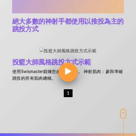
絕大多數的神射手都使用以推投為主的
跳投方式
投籃大師風格跳投方式示範
使用Swismaster鍛煉您的神射肌肉。 神射肌肉：參與準確
跳投的所有肌肉總稱。
1