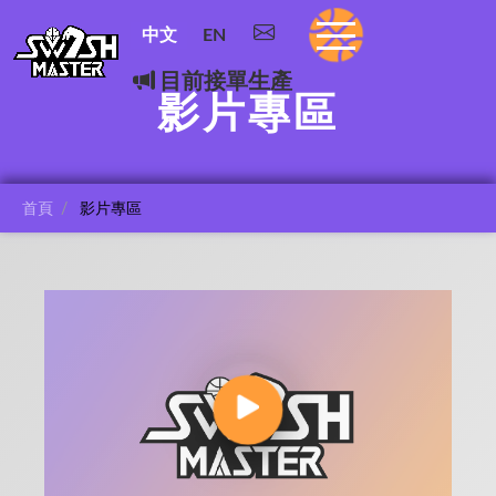
中文
EN
目前接單生產
影片專區
首頁
影片專區